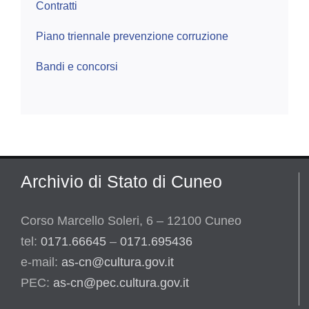
Contratti
Piano triennale prevenzione corruzione
Bandi e concorsi
Archivio di Stato di Cuneo
Corso Marcello Soleri, 6 – 12100 Cuneo
tel:
0171.66645
–
0171.695436
e-mail:
as-cn@cultura.gov.it
PEC:
as-cn@pec.cultura.gov.it