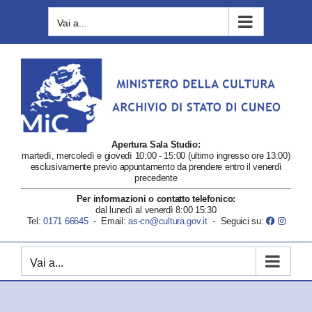
Salta
Vai a...
al
contenuto
Apertura Sala Studio:
martedì, mercoledì e giovedì 10:00 - 15:00 (ultimo ingresso ore 13:00)
esclusivamente previo appuntamento da prendere entro il venerdì
precedente
Per informazioni o contatto telefonico:
dal lunedì al venerdì 8:00 15:30
Facebook
Instagr
Tel:
0171 66645
- Email:
as-cn@cultura.gov.it
- Seguici su:
Vai a...